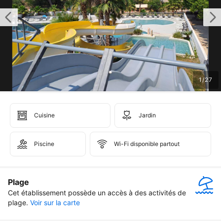
1
/
27
Cuisine
Jardin
Piscine
Wi-Fi disponible partout
Plage
Cet établissement possède un accès à des activités de 
plage.
Voir sur la carte